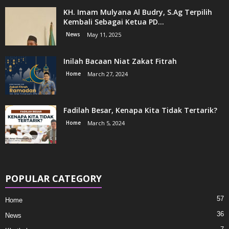
KH. Imam Mulyana Al Budry, S.Ag Terpilih
Kembali Sebagai Ketua PD...
News
May 11, 2025
Inilah Bacaan Niat Zakat Fitrah
Home
March 27, 2024
Fadilah Besar, Kenapa Kita Tidak Tertarik?
Home
March 5, 2024
POPULAR CATEGORY
57
Home
36
News