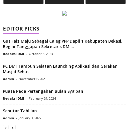
EDITOR PICKS
Gus Faiz Maju Sebagai Caleg PPP Dapil 1 Kabupaten Bekasi,
Begini Tanggapan Sekretaris DMI...
Redaksi DMI
-
October 5, 2023
PC DMI Tambun Selatan Launching Aplikasi dan Gerakan
Masjid Sehat
admin
-
November 6, 2021
Puasa Pada Pertengahan Bulan Sya’ban
Redaksi DMI
-
February 29, 2024
Seputar Tahlilan
admin
-
January 3, 2022