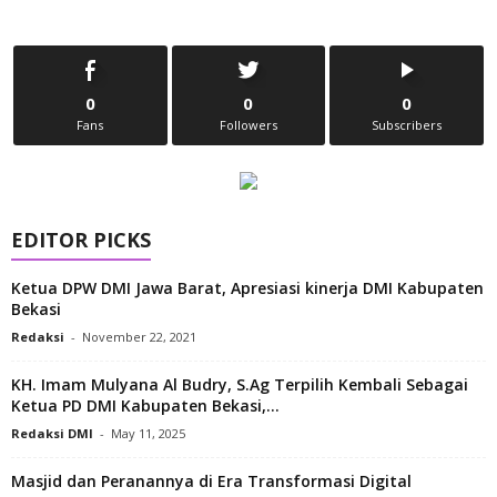
0
0
0
Fans
Followers
Subscribers
EDITOR PICKS
Ketua DPW DMI Jawa Barat, Apresiasi kinerja DMI Kabupaten
Bekasi
Redaksi
-
November 22, 2021
KH. Imam Mulyana Al Budry, S.Ag Terpilih Kembali Sebagai
Ketua PD DMI Kabupaten Bekasi,...
Redaksi DMI
-
May 11, 2025
Masjid dan Peranannya di Era Transformasi Digital