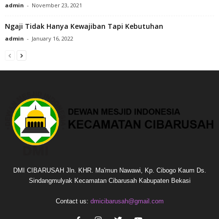
admin
-
November 23, 2021
Ngaji Tidak Hanya Kewajiban Tapi Kebutuhan
admin
-
January 16, 2022
DMI CIBARUSAH Jln. KHR. Ma'mun Nawawi, Kp. Cibogo Kaum Ds.
Sindangmulyak Kecamatan Cibarusah Kabupaten Bekasi
Contact us:
dmicibarusah@gmail.com