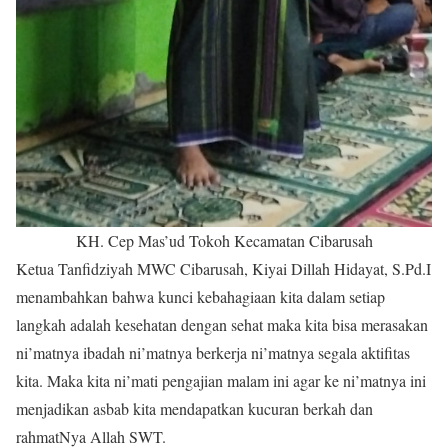
KH. Cep Mas’ud Tokoh Kecamatan Cibarusah
Ketua Tanfidziyah MWC Cibarusah, Kiyai Dillah Hidayat, S.Pd.I
menambahkan bahwa kunci kebahagiaan kita dalam setiap
langkah adalah kesehatan dengan sehat maka kita bisa merasakan
ni’matnya ibadah ni’matnya berkerja ni’matnya segala aktifitas
kita. Maka kita ni’mati pengajian malam ini agar ke ni’matnya ini
menjadikan asbab kita mendapatkan kucuran berkah dan
rahmatNya Allah SWT.