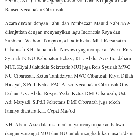
Senin (22/11). Hadir segenap tokoh MUI dan NU juga Ansor
Banser Kecamatan Cibarusah.
Acara diawali dengan Tahlil dan Pembacaan Maulid Nabi SAW
dilanjutkan dengan menyanyikan lagu Indonesia Raya dan
Subhanul Wathon. Tampaknya Hadir Ketua MUI Kecamatan
Cibarusah KH. Jamaluddin Nawawi yng merupakan Wakil Rois
Syuriah PCNU Kabupaten Bekasi, KH. Abdul Aziz Bendahara
MUI, Kiyai Jalaluddin Sekretaris MUI juga Rois Syuriah MWC
NU Cibarusah, Ketua Tanfidziyah MWC Cibarusah Kiyai Dillah
Hidayat, S.Pd.I, Ketua PAC Ansor Kecamatan Cibarusah Gus
Farhan, Ust. Abdul Rosyid Wakil Ketua DMI Cibarusah, Ust.
Adi Maryadi, S.Pd.I Sekretaris DMI Cibarusah juga tokoh
lainnya diantara KH. Cepat Mas’ud
KH. Abdul Aziz dalam sambutannya menyampaikan bahwa
dengan semangat MUI dan NU untuk menghadirkan rasa ta’dzim