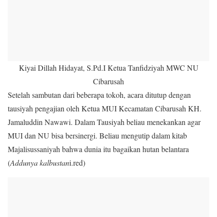
Kiyai Dillah Hidayat, S.Pd.I Ketua Tanfidziyah MWC NU
Cibarusah
Setelah sambutan dari beberapa tokoh, acara ditutup dengan
tausiyah pengajian oleh Ketua MUI Kecamatan Cibarusah KH.
Jamaluddin Nawawi. Dalam Tausiyah beliau menekankan agar
MUI dan NU bisa bersinergi. Beliau mengutip dalam kitab
Majalisussaniyah bahwa dunia itu bagaikan hutan belantara
(
Addunya kalbustan
i.red)