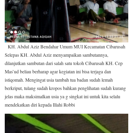
KH. Abdul Aziz Bendahar Umum MUI Kecamatan Cibarusah
Selepas KH. Abdul Aziz menyampaikan sambutannya,
dilanjutkan sambutan dari salah satu tokoh Cibarusah KH. Cep
Mas’ud beliau berharap agar kegiatan ini bisa terjaga dan
istiqomah. Mengingat usia tambah tua badan sudah lemah
berkriput, tulang sudah kropos bahkan penglihatan sudah kurang
jelas maka maksimalkan usia ya g singkat ini untuk kita selalu
mendekatkan diri kepada Illahi Robbi