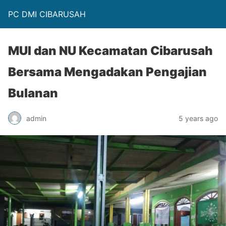
PC DMI CIBARUSAH
MUI dan NU Kecamatan Cibarusah
Bersama Mengadakan Pengajian
Bulanan
admin
5 years ago