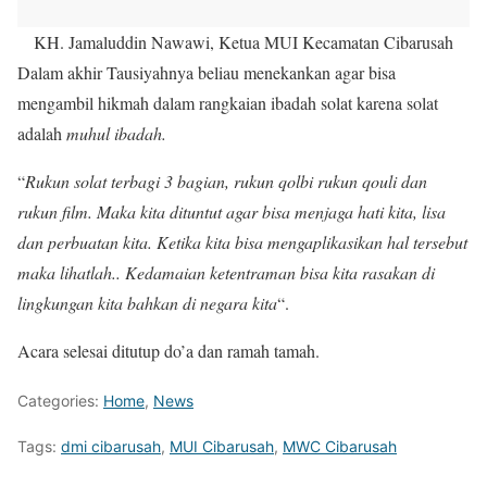
KH. Jamaluddin Nawawi, Ketua MUI Kecamatan Cibarusah
Dalam akhir Tausiyahnya beliau menekankan agar bisa
mengambil hikmah dalam rangkaian ibadah solat karena solat
adalah
muhul ibadah.
“
Rukun solat terbagi 3 bagian, rukun qolbi rukun qouli dan
rukun film. Maka kita dituntut agar bisa menjaga hati kita, lisa
dan perbuatan kita. Ketika kita bisa mengaplikasikan hal tersebut
maka lihatlah.. Kedamaian ketentraman bisa kita rasakan di
lingkungan kita bahkan di negara kita
“.
Acara selesai ditutup do’a dan ramah tamah.
Categories:
Home
,
News
Tags:
dmi cibarusah
,
MUI Cibarusah
,
MWC Cibarusah