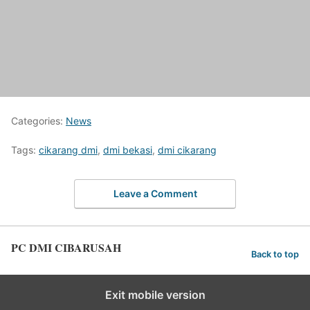
Categories:
News
Tags:
cikarang dmi
,
dmi bekasi
,
dmi cikarang
Leave a Comment
PC DMI CIBARUSAH
Back to top
Exit mobile version