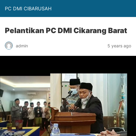
PC DMI CIBARUSAH
Pelantikan PC DMI Cikarang Barat
admin
5 years ago