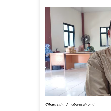
Cibarusah,
dmicibarusah.or.id