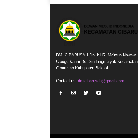
DMI CIBARUSAH Jln. KHR. Ma'mun Nawawi,
Cibogo Kaum Ds. Sindangmulyak Kecamatan
Cibarusah Kabupaten Bekasi
Contact us:
dmicibarusah@gmail.com