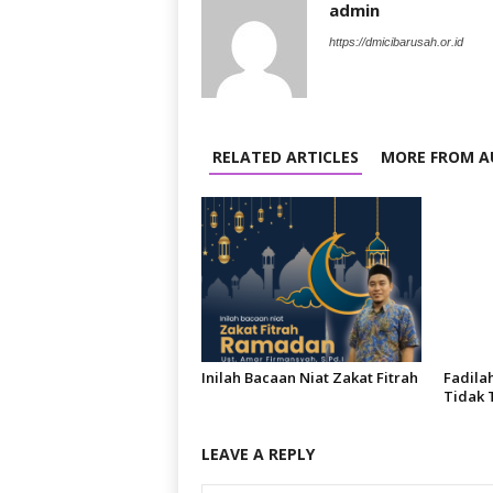
admin
https://dmicibarusah.or.id
RELATED ARTICLES
MORE FROM A
Inilah Bacaan Niat Zakat Fitrah
Fadila
Tidak 
LEAVE A REPLY