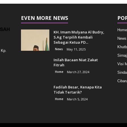
EVEN MORE NEWS
PO
Home
KH. Imam Mulyana Al Budry,
S.Ag Terpilih Kembali
News
Sebagai Ketua PD...
Khutb
News
May 11, 2025
 Kp.
Sirnaj
Inilah Bacaan Niat Zakat
Visi M
Fitrah
Home
March 27, 2024
Sinda
Cibar
Fadilah Besar, Kenapa Kita
Tidak Tertarik?
Home
March 5, 2024