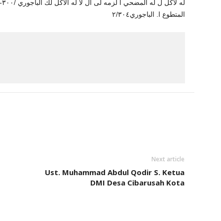
له لأكل ل له المضحي ا لزمه لى ال لا له الأكل لك
المتطوع ا.
الباجوري٢/٣٠٤
Next article
Ust. Muhammad Abdul Qodir S. Ketua
DMI Desa Cibarusah Kota