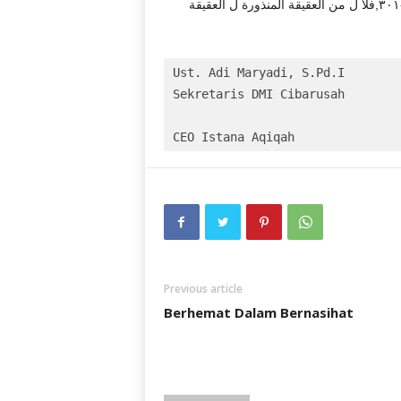
الباجوري /٣٠٠-٣٠١,فلا ل من العقيقة المنذورة ل العقيقة
Ust. Adi Maryadi, S.Pd.I

Sekretaris DMI Cibarusah

CEO Istana Aqiqah
Previous article
Berhemat Dalam Bernasihat