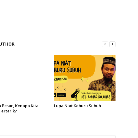
UTHOR
h Besar, Kenapa Kita
Lupa Niat Keburu Subuh
Tertarik?