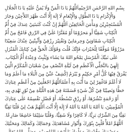
بِسْمِ اللهِ الرَّحْمٰنِ الرَّحِيْمِاَللَّهُمَّ يَا ذَا الْمَنِّ وَلَا يُمَنُّ عَلَيْهِ يَا ذَا الْجَلَالِ
وَالْإِكْرَامِ يَا ذَا الطَّوْلِ وَالْإِنْعَامِ لَا إِلَهَ إِلَّا أَنْتَ ظَهْرَ اللاَّجِيْنَ وَجَارَ
الْمُسْتَجِيْرِيْنَ وَمَأْمَنَ الْخَائِفِيْنَ اَللَّهُمَّ إِنْ كُنْتَ كَتَبتَنِيْ عِندَكَ فِيْ أُمِّ
الْكِتَابِ شَقِيًّا أَو مَحرُوْمًا أَوْ مُقَتَّرًا عَلَيَّ فِي الرِّزقِ فَامْحُ مِنْ أُمِّ
الْكِتَابِ شَقَاوَتِيْ وَحِرمَانِيْ وَتَقْتِيْرَ رِزْقِيْ وَأَثْبِتْنِيْ عِنْدَكَ سَعِيْدًا
مَرْزُوْقًا مُوَفَّقًا لِلْخَيْرَاتِ فَإِنَّكَ قُلْتَ وَقَوْلُكَ الْحَقُّ فِيْ كِتَابِكَ الْمُنْزَلِ
عَلَى نَبيِّكَ الْمُرْسَلِ يَمْحُو اللهُ مَا يَشَاء وَيُثْبِتُ وَعِنْدَهُ أُمُّ الْكِتَاب.
إِلَهِيْ بالتَّجَلِّي الْأَعْظَمِ فِيْ لَيْلَةِ النِّصْفِ مِنْ شَعْبَانَ الْمُكَرَّمِ الَّتِيْ
يُفْرَقُ فِيْهَا كُلُّ أَمْرٍ حَكِيْمٍ وَ يُبْرَمُ اِكْشِفْ عَنِّيْ مِنَ الْبَلَاءِ مَا أَعلَمُ وَمَا
لَا أَعْلَمُ فَاغْفِرْ لِيْ مَا أَنْتَ بِهِ أَعلَمُاَللَّهُمَّ اجْعَلْنِيْ مِنْ أَعْظَمِ عِبَادِكَ
حَظًّا وَنَصِيْبًا فِيْ كُلِّ شَيْءٍ قَسَمْتَهُ فِيْ هَذِهِ اللَّيْلَةِ مِنْ نُوْرٍ تَهْدِي بِهِ،
أَوْ رَحْمَةٍ تَنْشُرُهَا، أَوْ رِزْقٍ تَبْسُطُهُ، أَوْ فَضْلٍ تَقْسِمُهُ عَلَى عِبَادِكَ
الْمُؤْمِنِيْنَ، يَا اَللهُ يَا اَللهُ يَا اَللهُ لَا إِلَهَ إِلَّا أَنْتَ.اَللَّهُمَّ هَبْ لِيْ قَلْبًا تَقِيًّا
نَقِيًّا مِنَ الشِّرْكِ بَرِيًّا، لَا كَافِرًا وَلَا شَقِيًّا، وَقَلْبًا سَلِيْمًا خَاشِعًا ضَارِعًا.
اَللَّهُمَّ امْلأْ قَلْبِيْ بِنُوْرِكَ وَأَنْوَارِ مُشَاهَدَتِكَ وَجَمَالِكَ وَكَمَالِكَ وَمَحَبَّتِكَ
وَعِصْمَتِكَ وَقُدْرَتِكَ وَعِلْمِكَ يَا أَرْحَمَ الرَّاحِمِيْنَ. وَصَلَّى اللهُ تَعَالَى