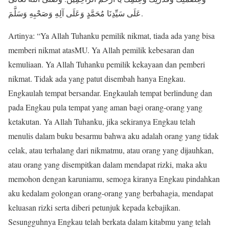
عَلَى سَيِّدِنَا مُحَمَّدٍ وَعَلَى آلِهِ وَصَحْبِهِ وَسَلَّمَ.
Artinya: “Ya Allah Tuhanku pemilik nikmat, tiada ada yang bisa
memberi nikmat atasMU. Ya Allah pemilik kebesaran dan
kemuliaan. Ya Allah Tuhanku pemilik kekayaan dan pemberi
nikmat. Tidak ada yang patut disembah hanya Engkau.
Engkaulah tempat bersandar. Engkaulah tempat berlindung dan
pada Engkau pula tempat yang aman bagi orang-orang yang
ketakutan. Ya Allah Tuhanku, jika sekiranya Engkau telah
menulis dalam buku besarmu bahwa aku adalah orang yang tidak
celak, atau terhalang dari nikmatmu, atau orang yang dijauhkan,
atau orang yang disempitkan dalam mendapat rizki, maka aku
memohon dengan karuniamu, semoga kiranya Engkau pindahkan
aku kedalam golongan orang-orang yang berbahagia, mendapat
keluasan rizki serta diberi petunjuk kepada kebajikan.
Sesungguhnya Engkau telah berkata dalam kitabmu yang telah