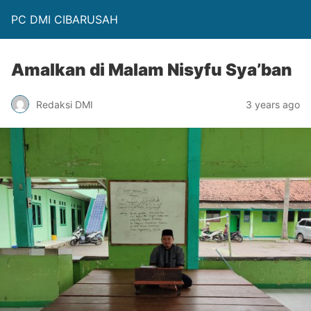
PC DMI CIBARUSAH
Amalkan di Malam Nisyfu Sya’ban
Redaksi DMI
3 years ago