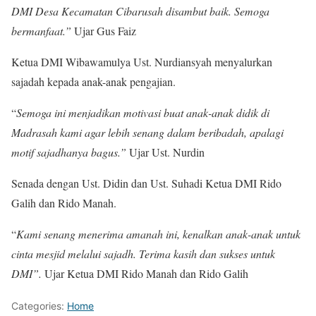
DMI Desa Kecamatan Cibarusah disambut baik. Semoga
bermanfaat.”
Ujar Gus Faiz
Ketua DMI Wibawamulya Ust. Nurdiansyah menyalurkan
sajadah kepada anak-anak pengajian.
“
Semoga ini menjadikan motivasi buat anak-anak didik di
Madrasah kami agar lebih senang dalam beribadah, apalagi
motif sajadhanya bagus.”
Ujar Ust. Nurdin
Senada dengan Ust. Didin dan Ust. Suhadi Ketua DMI Rido
Galih dan Rido Manah.
“
Kami senang menerima amanah ini, kenalkan anak-anak untuk
cinta mesjid melalui sajadh. Terima kasih dan sukses untuk
DMI”.
Ujar Ketua DMI Rido Manah dan Rido Galih
Categories:
Home